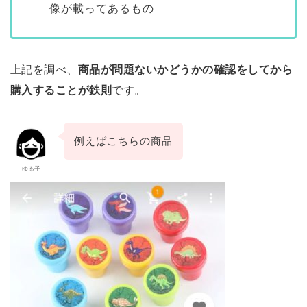
像が載ってあるもの
上記を調べ、
商品が問題ないかどうかの確認をしてから
購入することが鉄則
です。
例えばこちらの商品
ゆる子