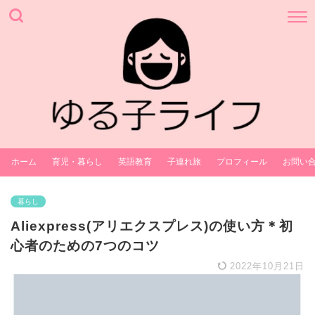
ホーム
育児・暮らし
英語教育
子連れ旅
プロフィール
お問い
暮らし
Aliexpress(アリエクスプレス)の使い方＊初
心者のための7つのコツ
2022年10月21日