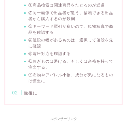
①商品検索は関連商品をたどるのが近道
②同一画像で出品者が違う。信頼できる出品
者から購入するのが鉄則
③キーワード羅列が多いので、現物写真で商
品を確認する
④値段の幅があるものは、選択して値段を先
に確認
⑤電圧対応を確認する
⑥急ぎものは避ける。もしくは余裕を持って
注文する。
⑦布物やアパレル小物、成分が気になるもの
は慎重に
最後に
スポンサーリンク