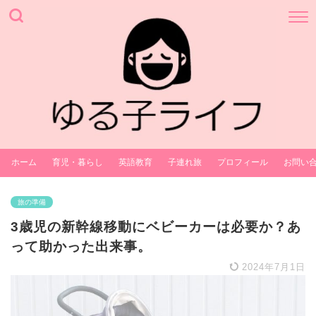
ホーム
育児・暮らし
英語教育
子連れ旅
プロフィール
お問い
旅の準備
3歳児の新幹線移動にベビーカーは必要か？あ
って助かった出来事。
2024年7月1日