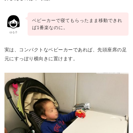
ベビーカーで寝てもらったまま移動できれ
ば1番楽なのに。
ゆる子
実は、コンパクトなベビーカーであれば、先頭座席の足
元にすっぽり横向きに置けます。