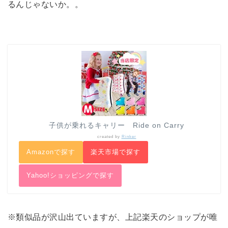
るんじゃないか。。
子供が乗れるキャリー Ride on Carry
created by
Rinker
Amazonで探す
楽天市場で探す
Yahoo!ショッピングで探す
※類似品が沢山出ていますが、上記楽天のショップが唯