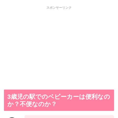
スポンサーリンク
3歳児の駅でのベビーカーは便利なの
か？不便なのか？