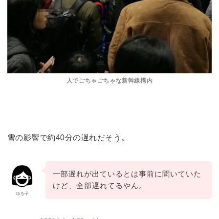
人でごちゃごちゃな新幹線構内
雪の影響で約40分の遅れだそう。
一部遅れが出ているとは事前に聞いていた
けど、全部遅れてるやん。
ゆる子