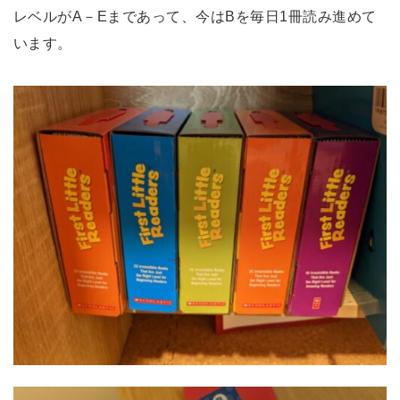
レベルがA－Eまであって、今はBを毎日1冊読み進めて
います。