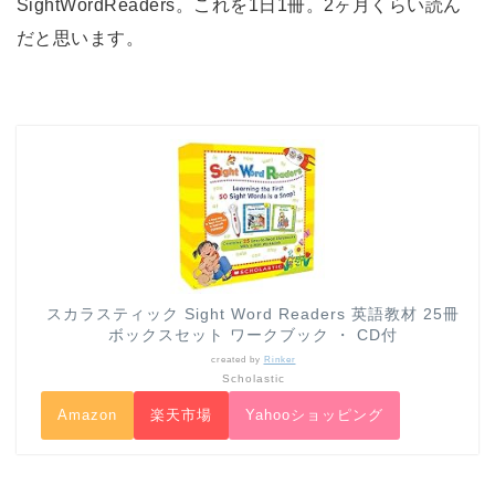
SightWordReaders。これを1日1冊。2ヶ月くらい読ん
だと思います。
スカラスティック Sight Word Readers 英語教材 25冊
ボックスセット ワークブック ・ CD付
created by
Rinker
Scholastic
Amazon
楽天市場
Yahooショッピング