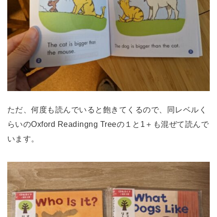
ただ、何度も読んでいると飽きてくるので、同レベルく
らいのOxford Readingng Treeの１と1＋も混ぜて読んで
います。