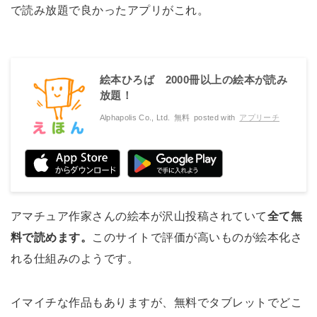
で読み放題で良かったアプリがこれ。
絵本ひろば 2000冊以上の絵本が読み
放題‪！‬
Alphapolis Co., Ltd.
無料
posted with
アプリーチ
アマチュア作家さんの絵本が沢山投稿されていて
全て無
料で読めます。
このサイトで評価が高いものが絵本化さ
れる仕組みのようです。
イマイチな作品もありますが、無料でタブレットでどこ