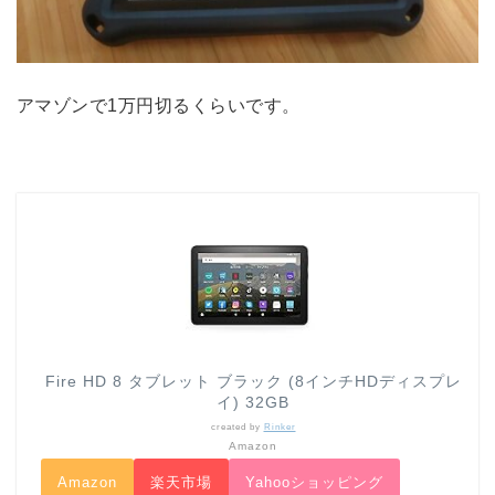
アマゾンで1万円切るくらいです。
Fire HD 8 タブレット ブラック (8インチHDディスプレ
イ) 32GB
created by
Rinker
Amazon
Amazon
楽天市場
Yahooショッピング