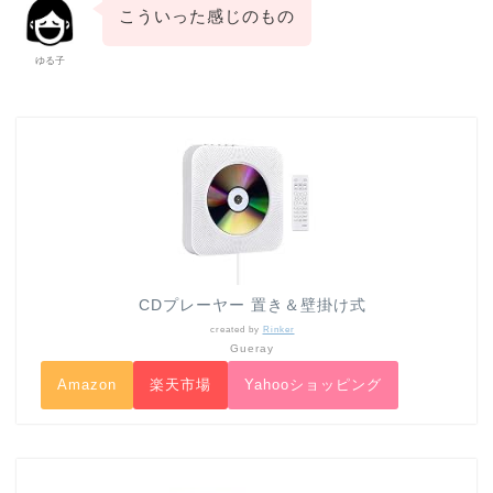
こういった感じのもの
ゆる子
CDプレーヤー 置き＆壁掛け式
created by
Rinker
Gueray
Amazon
楽天市場
Yahooショッピング