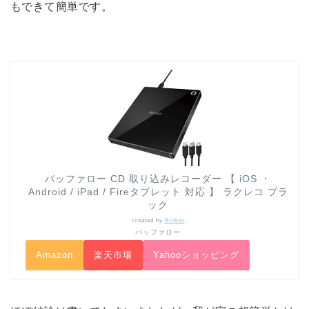
もできて簡単です。
バッファロー CD 取り込みレコーダー 【 iOS ・
Android / iPad / Fireタブレット 対応 】 ラクレコ ブラ
ック
created by
Rinker
バッファロー
Amazon
楽天市場
Yahooショッピング