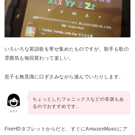
いろいろな英語歌を寄せ集めたものですが、歌手も歌の
雰囲気も毎回変わって楽しい。
息子も無意識に口ずさみながら遊んでいたりします。
ちょっとしたフォニックスなどの音源もあ
るのでおすすめです。
ゆる子
FireHDタブレットからだと、すぐにAmazonMusicにア