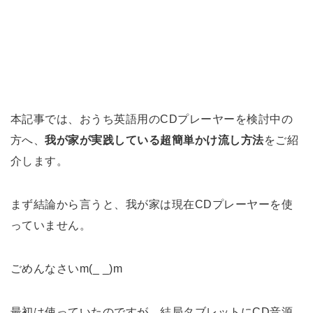
本記事では、おうち英語用のCDプレーヤーを検討中の
方へ、
我が家が実践している超簡単かけ流し方法
をご紹
介します。
まず結論から言うと、我が家は現在CDプレーヤーを使
っていません。
ごめんなさいm(_ _)m
最初は使っていたのですが、結局タブレットにCD音源