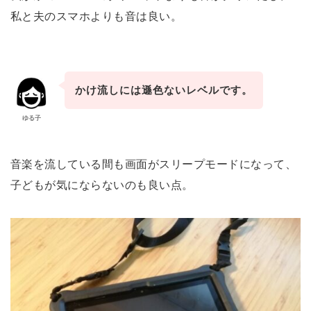
私と夫のスマホよりも音は良い。
かけ流しには遜色ないレベルです。
ゆる子
音楽を流している間も画面がスリープモードになって、
子どもが気にならないのも良い点。