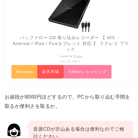
バッファロー CD 取り込みレコーダー 【 iOS ・
Android / iPad / Fireタブレット 対応 】 ラクレコ ブラ
ック
created by
Rinker
バッファロー
Amazon
楽天市場
Yahooショッピング
お値段が8000円ほどするので、PCから取り込む手間を
取るか便利さを取るか。
音源CDが沢山ある場合は便利なのでご検
討ください。